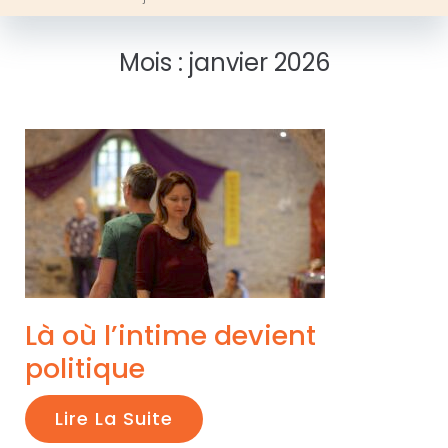
Mois :
janvier 2026
Là où l’intime devient
politique
Lire La Suite