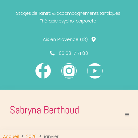
Stages de Tantra & accompagnements tantriques
Thérapie psycho-corporelle
Aix en Provence (13)
06 63 17 71 80
Accueil
2026
janvier