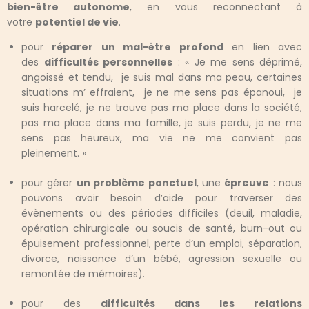
bien-être autonome
, en vous reconnectant à
votre
potentiel de vie
.
pour
réparer un mal-être profond
en lien avec
des
difficultés personnelles
: « Je me sens déprimé,
angoissé et tendu, je suis mal dans ma peau, certaines
situations m’ effraient, je ne me sens pas épanoui, je
suis harcelé, je ne trouve pas ma place dans la société,
pas ma place dans ma famille, je suis perdu, je ne me
sens pas heureux, ma vie ne me convient pas
pleinement. »
pour gérer
un problème ponctuel
, une
épreuve
: nous
pouvons avoir besoin d’aide pour traverser des
évènements ou des périodes difficiles (deuil, maladie,
opération chirurgicale ou soucis de santé, burn-out ou
épuisement professionnel, perte d’un emploi, séparation,
divorce, naissance d’un bébé, agression sexuelle ou
remontée de mémoires).
pour des
difficultés dans les relations