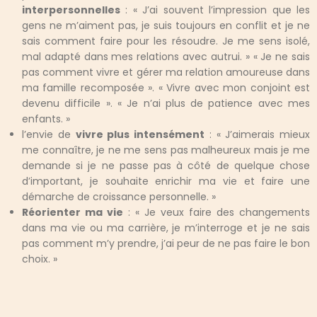
interpersonnelles
: « J’ai souvent l’impression que les
gens ne m’aiment pas, je suis toujours en conflit et je ne
sais comment faire pour les résoudre. Je me sens isolé,
mal adapté dans mes relations avec autrui. » « Je ne sais
pas comment vivre et gérer ma relation amoureuse dans
ma famille recomposée ». « Vivre avec mon conjoint est
devenu difficile ». « Je n’ai plus de patience avec mes
enfants. »
l’envie de
vivre plus intensément
: « J’aimerais mieux
me connaître, je ne me sens pas malheureux mais je me
demande si je ne passe pas à côté de quelque chose
d’important, je souhaite enrichir ma vie et faire une
démarche de croissance personnelle. »
Réorienter ma vie
: « Je veux faire des changements
dans ma vie ou ma carrière, je m’interroge et je ne sais
pas comment m’y prendre, j’ai peur de ne pas faire le bon
choix. »