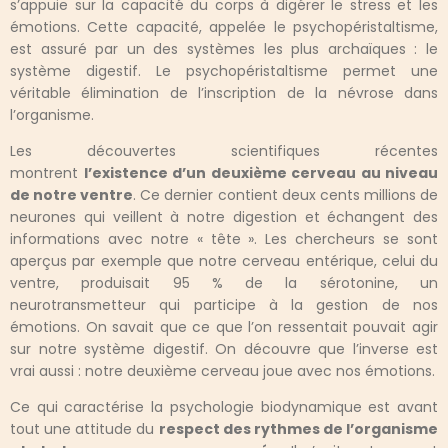
s’appuie sur la capacité du corps à digérer le stress et les
émotions. Cette capacité, appelée le psychopéristaltisme,
est assuré par un des systèmes les plus archaïques : le
système digestif. Le psychopéristaltisme permet une
véritable élimination de l’inscription de la névrose dans
l’organisme.
Les découvertes scientifiques récentes
montrent
l’existence d’un deuxième cerveau au niveau
de notre ventre
. Ce dernier contient deux cents millions de
neurones qui veillent à notre digestion et échangent des
informations avec notre « tête ». Les chercheurs se sont
aperçus par exemple que notre cerveau entérique, celui du
ventre, produisait 95 % de la sérotonine, un
neurotransmetteur qui participe à la gestion de nos
émotions. On savait que ce que l’on ressentait pouvait agir
sur notre système digestif. On découvre que l’inverse est
vrai aussi : notre deuxième cerveau joue avec nos émotions.
Ce qui caractérise la psychologie biodynamique est avant
tout une attitude du
respect des rythmes de l’organisme