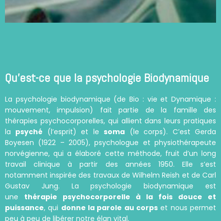
Qu’est-ce que la psychologie Biodynamique
La psychologie biodynamique (de Bio : vie et Dynamique :
mouvement, impulsion) fait partie de la famille des
thérapies psychocorporelles, qui allient dans leurs pratiques
la
psyché
(l’esprit) et le
soma
(le corps). C’est Gerda
Boyesen (1922 – 2005), psychologue et physiothérapeute
norvégienne, qui a élaboré cette méthode, fruit d’un long
travail clinique à partir des années 1950. Elle s’est
notamment inspirée des travaux de Wilhelm Reish et de Carl
Gustav Jung. La psychologie biodynamique est
une
thérapie psychocorporelle à la fois douce et
puissance
, qui
donne la parole au corps
et nous permet
peu à peu de libérer notre élan vital.