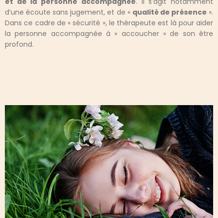
et de la personne accompagnée
. Il s’agit notamment
d’une écoute sans jugement, et de «
qualité de présence
».
Dans ce cadre de « sécurité », le thérapeute est là pour aider
la personne accompagnée à « accoucher » de son être
profond.