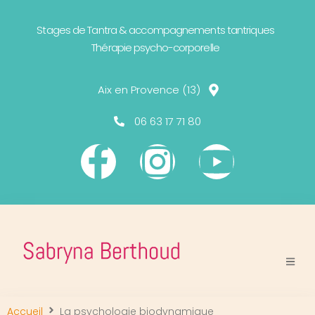
Stages de Tantra & accompagnements tantriques
Thérapie psycho-corporelle
Aix en Provence (13)
06 63 17 71 80
Accueil
La psychologie biodynamique